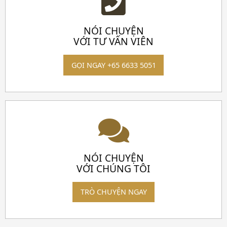
NÓI CHUYỆN
VỚI TƯ VẤN VIÊN
GỌI NGAY +65 6633 5051
NÓI CHUYỆN
VỚI CHÚNG TÔI
TRÒ CHUYỆN NGAY