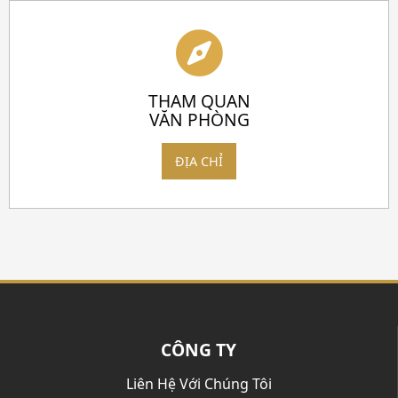
THAM QUAN
VĂN PHÒNG
ĐỊA CHỈ
CÔNG TY
Liên Hệ Với Chúng Tôi